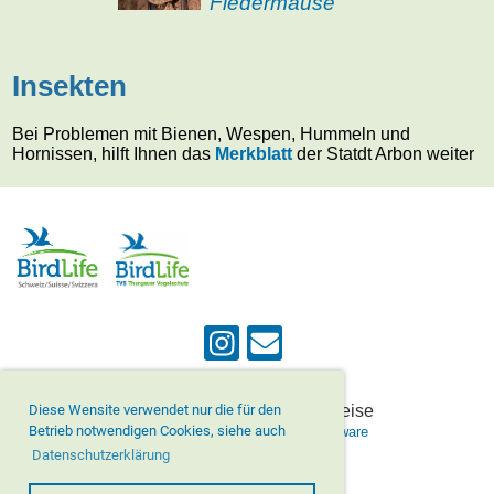
Fledermäuse
Insekten
Bei Problemen mit Bienen, Wespen, Hummeln und
Hornissen, hilft Ihnen das
Merkblatt
der Statdt Arbon weiter
© Natur- und Vogelschutz Meise
Diese Wensite verwendet nur die für den
Betrieb notwendigen Cookies, siehe auch
Erstellt mit ClubDesk Vereinssoftware
Datenschutzerklärung