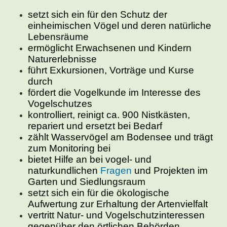
setzt sich ein für den Schutz der
einheimischen Vögel und deren natürliche
Lebensräume
ermöglicht Erwachsenen und Kindern
Naturerlebnisse
führt Exkursionen, Vorträge und Kurse
durch
fördert die Vogelkunde im Interesse des
Vogelschutzes
kontrolliert, reinigt ca. 900 Nistkästen,
repariert und ersetzt bei Bedarf
zählt Wasservögel am Bodensee und trägt
zum Monitoring bei
bietet Hilfe an bei vogel- und
naturkundlichen
Fragen
und Projekten im
Garten und Siedlungsraum
setzt sich ein für die ökologische
Aufwertung zur Erhaltung der Artenvielfalt
vertritt Natur- und Vogelschutzinteressen
gegenüber den örtlichen Behörden